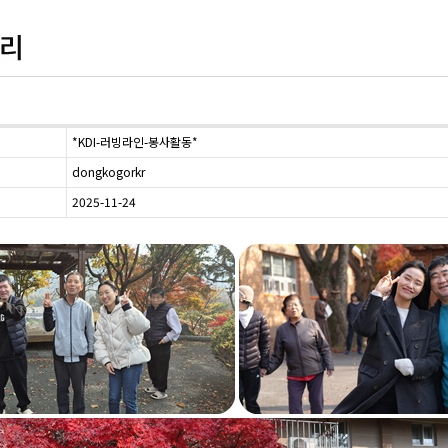
*KDI-러빙라인-봉사활동*
dongkogorkr
2025-11-24