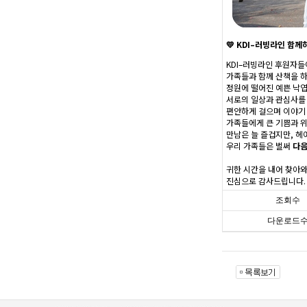
💛 KDI–러빙라인 함
KDI–러빙라인 후원자들
가족들과 함께 산책을 
정원에 떨어진 예쁜 낙엽
서로의 일상과 관심사를
편안하게 걸으며 이야기
가족들에게 큰 기쁨과 
만남은 늘 즐겁지만, 헤
우리 가족들은 벌써
다음
귀한 시간을 내어 찾아와
진심으로 감사드립니다. ^
조회수
다운로드