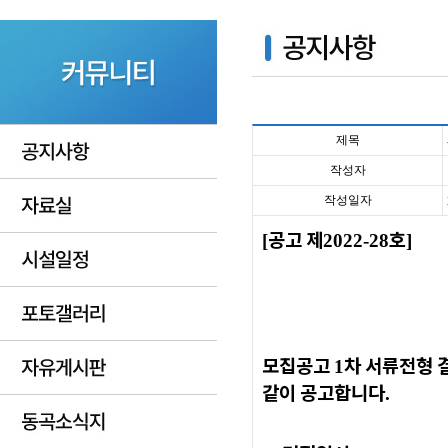
제목
작성자
작성일자
공고 제
호
[
2022-28
]
모집공고
차 서류전형 
1
같이 공고합니다
.