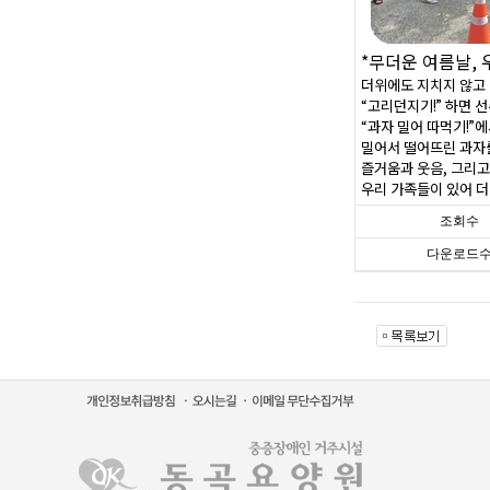
*
무더운 여름날,
더위에도 지치지 않고 
“고리던지기!” 하면 
“과자 밀어 따먹기!”
밀어서 떨어뜨린 과자를
즐거움과 웃음, 그리고
우리 가족들이 있어 더
조회수
다운로드