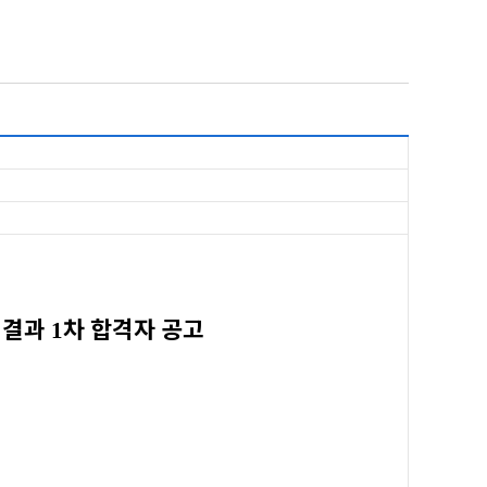
집결과
차 합격자 공고
1