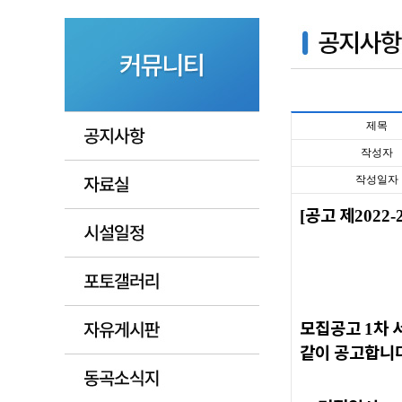
제목
작성자
작성일자
공고 제
[
2022-
모집공고
차 
1
같이 공고합니