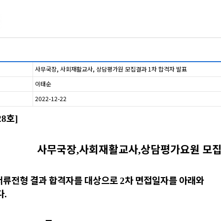
사무국장, 사회재활교사, 상담평가원 모집결과 1차 합격자 발표
이태순
2022-12-22
호
28
]
사무국장
사회재활교사
상담평가요원 모
,
,
서류전형 결과 합격자를 대상으로
차 면접일자를 아래와
2
다
.