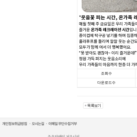
*
웃음꽃 피는 시간, 온가족 
매월 첫째 주 금요일은 우리 가족들
즐거운
온가족 레크레이션 시간
입니
종이컵에 탁구공 넣기를 하며 집중하
훌라후프를 돌리며 깔깔 웃는 순간
모두가 함께 여서 더 행복했어요.
“못 받아도 괜찮아~ 이리 즐거운데!”
정원 가득 퍼지는 웃음소리에
우리 가족들의 마음까지 한층 더 가
조회수
다운로드수