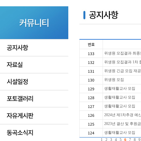
번호
133
위생원 모집결과 최종
132
위생원 모집결과 1차 
131
위생원 긴급 모집 재
130
위생원 모집
129
생활재활교사 모집
128
생활재활교사 모집
127
생활재활교사 모집
126
2024년 제1차추경 예
125
2023년 결산 및 후원
124
생활재활교사 모집
1
2
3
4
5
6
7
8
9